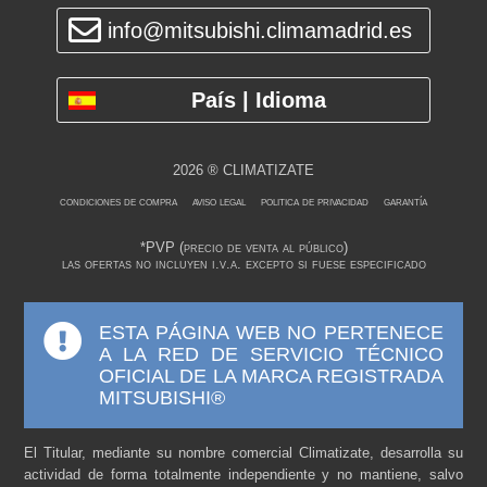
info@mitsubishi.climamadrid.es
País | Idioma
2026 ® CLIMATIZATE
condiciones de compra
aviso legal
politica de privacidad
garantía
*PVP (precio de venta al público)
las ofertas no incluyen i.v.a. excepto si fuese especificado
ESTA PÁGINA WEB NO PERTENECE
A LA RED DE SERVICIO TÉCNICO
OFICIAL DE LA MARCA REGISTRADA
MITSUBISHI®
El Titular, mediante su nombre comercial Climatizate, desarrolla su
actividad de forma totalmente independiente y no mantiene, salvo