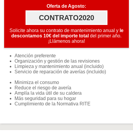
Oferta de Agosto:
CONTRATO2020
Solicite ahora su contrato de mantenimiento anual y
le
descontamos 10€ del importe total
del primer año.
¡Llámenos ahora!
Atención preferente
Organización y gestión de las revisiones
Limpieza y mantenimiento anual (incluido)
Servicio de reparación de averías (incluido)
Minimiza el consumo
Reduce el riesgo de avería
Amplía la vida útil de su caldera
Más seguridad para su hogar
Cumplimiento de la Normativa RITE