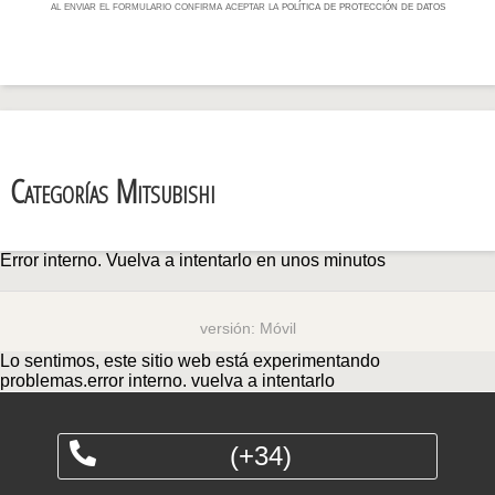
al enviar el formulario confirma aceptar la
política de protección de datos
Categorías Mitsubishi
Error interno. Vuelva a intentarlo en unos minutos
versión:
Móvil
Lo sentimos, este sitio web está experimentando
problemas.error interno. vuelva a intentarlo
(+34)