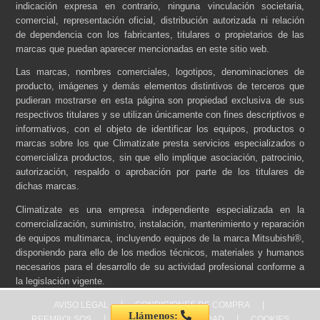
indicación expresa en contrario, ninguna vinculación societaria,
comercial, representación oficial, distribución autorizada ni relación
de dependencia con los fabricantes, titulares o propietarios de las
marcas que puedan aparecer mencionadas en este sitio web.
Las marcas, nombres comerciales, logotipos, denominaciones de
producto, imágenes y demás elementos distintivos de terceros que
pudieran mostrarse en esta página son propiedad exclusiva de sus
respectivos titulares y se utilizan únicamente con fines descriptivos e
informativos, con el objeto de identificar los equipos, productos o
marcas sobre los que Climatizate presta servicios especializados o
comercializa productos, sin que ello implique asociación, patrocinio,
autorización, respaldo o aprobación por parte de los titulares de
dichas marcas.
Climatizate es una empresa independiente especializada en la
comercialización, suministro, instalación, mantenimiento y reparación
de equipos multimarca, incluyendo equipos de la marca Mitsubishi®,
disponiendo para ello de los medios técnicos, materiales y humanos
necesarios para el desarrollo de su actividad profesional conforme a
la legislación vigente.
|
|
AVISO LEGAL
CONDICIONES DE COMPRA
Llámenos:
|
|
REEMBOLSOS
POLÍTICA DE PRIVACIDAD
COOKIES