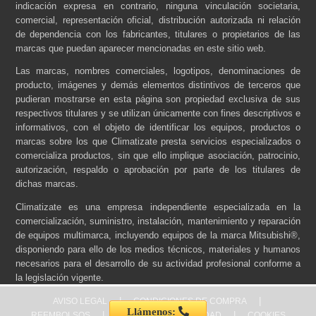
indicación expresa en contrario, ninguna vinculación societaria,
comercial, representación oficial, distribución autorizada ni relación
de dependencia con los fabricantes, titulares o propietarios de las
marcas que puedan aparecer mencionadas en este sitio web.
Las marcas, nombres comerciales, logotipos, denominaciones de
producto, imágenes y demás elementos distintivos de terceros que
pudieran mostrarse en esta página son propiedad exclusiva de sus
respectivos titulares y se utilizan únicamente con fines descriptivos e
informativos, con el objeto de identificar los equipos, productos o
marcas sobre los que Climatizate presta servicios especializados o
comercializa productos, sin que ello implique asociación, patrocinio,
autorización, respaldo o aprobación por parte de los titulares de
dichas marcas.
Climatizate es una empresa independiente especializada en la
comercialización, suministro, instalación, mantenimiento y reparación
de equipos multimarca, incluyendo equipos de la marca Mitsubishi®,
disponiendo para ello de los medios técnicos, materiales y humanos
necesarios para el desarrollo de su actividad profesional conforme a
la legislación vigente.
|
|
AVISO LEGAL
CONDICIONES DE COMPRA
Llámenos:
|
|
REEMBOLSOS
POLÍTICA DE PRIVACIDAD
COOKIES