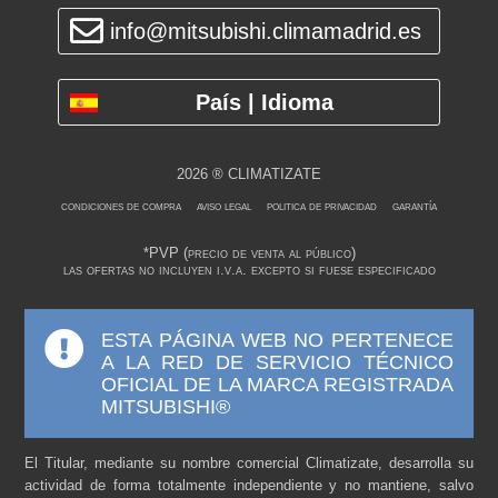
info@mitsubishi.climamadrid.es
País | Idioma
2026 ® CLIMATIZATE
condiciones de compra
aviso legal
politica de privacidad
garantía
*PVP (precio de venta al público)
las ofertas no incluyen i.v.a. excepto si fuese especificado
ESTA PÁGINA WEB NO PERTENECE
A LA RED DE SERVICIO TÉCNICO
OFICIAL DE LA MARCA REGISTRADA
MITSUBISHI®
El Titular, mediante su nombre comercial Climatizate, desarrolla su
actividad de forma totalmente independiente y no mantiene, salvo