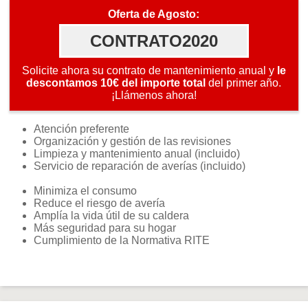
Oferta de Agosto:
CONTRATO2020
Solicite ahora su contrato de mantenimiento anual y
le
descontamos 10€ del importe total
del primer año.
¡Llámenos ahora!
Atención preferente
Organización y gestión de las revisiones
Limpieza y mantenimiento anual (incluido)
Servicio de reparación de averías (incluido)
Minimiza el consumo
Reduce el riesgo de avería
Amplía la vida útil de su caldera
Más seguridad para su hogar
Cumplimiento de la Normativa RITE