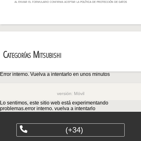
al enviar el formulario confirma aceptar la
política de protección de datos
Categorías Mitsubishi
Error interno. Vuelva a intentarlo en unos minutos
versión:
Móvil
Lo sentimos, este sitio web está experimentando
problemas.error interno. vuelva a intentarlo
(+34)