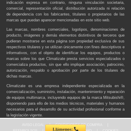
indicación expresa en contrario, ninguna vinculación societaria,
comercial, representación oficial, distribución autorizada ni relación
de dependencia con los fabricantes, titulares o propietarios de las
marcas que puedan aparecer mencionadas en este sitio web.
Las marcas, nombres comerciales, logotipos, denominaciones de
producto, imágenes y demás elementos distintivos de terceros que
pudieran mostrarse en esta página son propiedad exclusiva de sus
respectivos titulares y se utilizan únicamente con fines descriptivos e
informativos, con el objeto de identificar los equipos, productos o
marcas sobre los que Climatizate presta servicios especializados o
comercializa productos, sin que ello implique asociación, patrocinio,
autorización, respaldo o aprobación por parte de los titulares de
dichas marcas.
Climatizate es una empresa independiente especializada en la
comercialización, suministro, instalación, mantenimiento y reparación
de equipos multimarca, incluyendo equipos de la marca Mitsubishi®,
disponiendo para ello de los medios técnicos, materiales y humanos
necesarios para el desarrollo de su actividad profesional conforme a
la legislación vigente.
|
|
AVISO LEGAL
CONDICIONES DE COMPRA
Llámenos:
|
|
REEMBOLSOS
POLÍTICA DE PRIVACIDAD
COOKIES