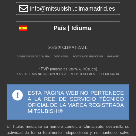
info@mitsubishi.climamadrid.es
País | Idioma
2026 ® CLIMATIZATE
condiciones de compra
aviso legal
politica de privacidad
garantía
*PVP (precio de venta al público)
las ofertas no incluyen i.v.a. excepto si fuese especificado
ESTA PÁGINA WEB NO PERTENECE
A LA RED DE SERVICIO TÉCNICO
OFICIAL DE LA MARCA REGISTRADA
MITSUBISHI®
El Titular, mediante su nombre comercial Climatizate, desarrolla su
actividad de forma totalmente independiente y no mantiene, salvo