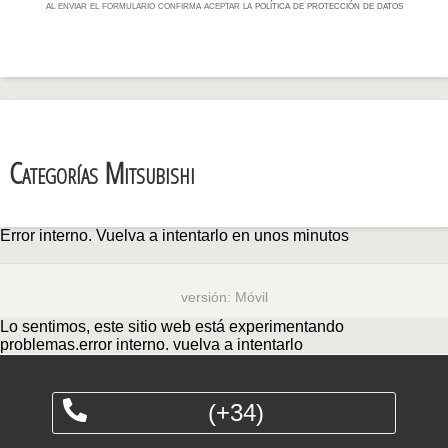
al enviar el formulario confirma aceptar la
política de protección de datos
Categorías Mitsubishi
Error interno. Vuelva a intentarlo en unos minutos
versión:
Móvil
Lo sentimos, este sitio web está experimentando
problemas.error interno. vuelva a intentarlo
(+34)