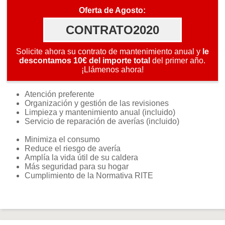
Oferta de Agosto:
CONTRATO2020
Solicite ahora su contrato de mantenimiento anual y
le
descontamos 10€ del importe total
del primer año.
¡Llámenos ahora!
Atención preferente
Organización y gestión de las revisiones
Limpieza y mantenimiento anual (incluido)
Servicio de reparación de averías (incluido)
Minimiza el consumo
Reduce el riesgo de avería
Amplía la vida útil de su caldera
Más seguridad para su hogar
Cumplimiento de la Normativa RITE